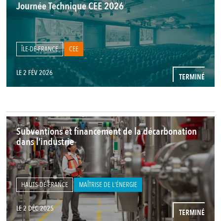
Journée Technique CEE 2026
ÎLE-DE-FRANCE
CEE
LE 2 FÉV 2026
TERMINÉ
Subventions et financement de la décarbonation
dans l’industrie
HAUTS-DE-FRANCE
MAÎTRISE DE L'ÉNERGIE
LE 2 DÉC 2025
TERMINÉ