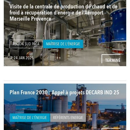
Visite de la centrale de production de chaud et de
froid à récupération d’énergie de l’Aéroport
Marseille Provence
RÉGION SUD PACA
MAÎTRISE DE L'ÉNERGIE
LE 24 JAN 2025
TERMINÉ
Plan France 2030 : Appel à projets DECARB IND 25
MAÎTRISE DE L'ÉNERGIE
RÉFÉRENTS ENERGIE