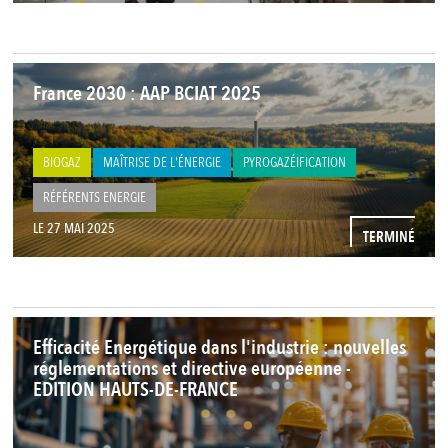
France 2030 : AAP BCIAT 2025
BIOGAZ
MAÎTRISE DE L'ÉNERGIE
PYROGAZÉIFICATION
RÉFÉRENTS ENERGIE
LE 27 MAI 2025
TERMINÉ
Efficacité Energétique dans l'industrie : nouvelles
réglementations et directive européenne -
EDITION HAUTS-DE-FRANCE