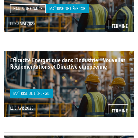
HAUTS-DE-FRANCE
MAÎTRISE DE L'ÉNERGIE
LE 20 MAI 2025
TERMINÉ
Efficacité Énergétique dans l’Industrie : Nouvelles
Réglementations et Directive européenne
MAÎTRISE DE L'ÉNERGIE
LE 3 AVR 2025
TERMINÉ