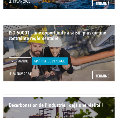
LE 13 JAN 2025
TERMINÉ
ISO 50001 : une opportunité à saisir, plus qu’une
contrainte réglementaire
NORMANDIE
MAÎTRISE DE L'ÉNERGIE
LE 26 NOV 2024
TERMINÉ
Décarbonation de l'industrie : déjà une réalité !