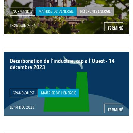
NORMANDIE
MAÎTRISE DE L'ÉNERGIE
RÉFÉRENTS ENERGIE
LE 25 JUIN 2024
TERMINÉ
Décarbonation de l'industrie, cap à l'Ouest - 14
décembre 2023
GRAND-OUEST
MAÎTRISE DE L'ÉNERGIE
LE 14 DÉC 2023
TERMINÉ