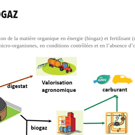
OGAZ
n de la matière organique en énergie (biogaz) et fertilisant (d
micro-organismes, en conditions contrôlées et en l’absence d’