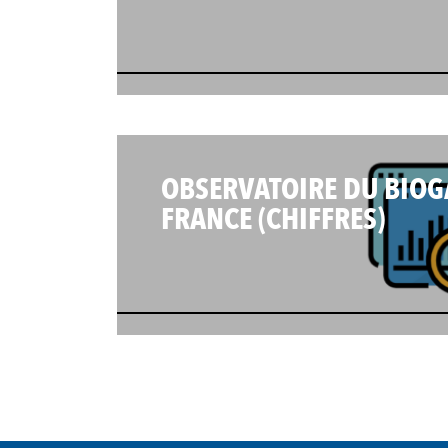
OBSERVATOIRE DU BIOG
FRANCE (CHIFFRES)