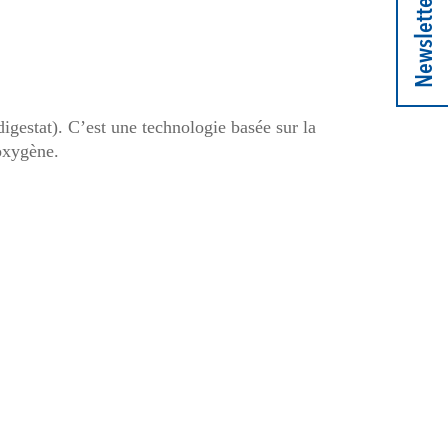
Newsletter
igestat). C’est une technologie basée sur la
oxygène.