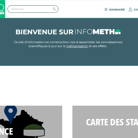
CARTE DES ST
NCE