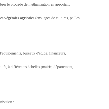
librer le procédé de méthanisation en apportant
es végétales agricoles
(ensilages de cultures, pailles
 d'équipements, bureaux d'étude, financeurs,
tifs, à différentes échelles (mairie, département,
nisation :