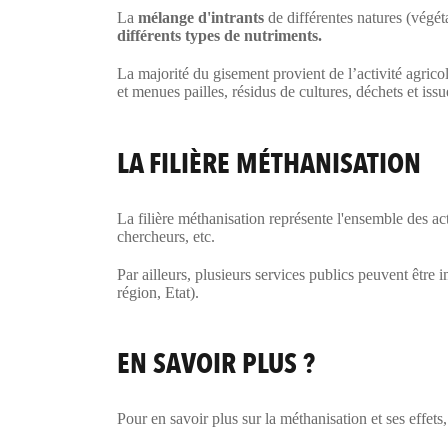
La
mélange d'intrants
de différentes natures (végéta
différents types de nutriments.
La majorité du gisement provient de l’activité agricol
et menues pailles, résidus de cultures, déchets et issu
LA FILIÈRE MÉTHANISATION
La filière méthanisation représente l'ensemble des a
chercheurs, etc.
Par ailleurs, plusieurs services publics peuvent être 
région, Etat).
EN SAVOIR PLUS ?
Pour en savoir plus sur la méthanisation et ses effet