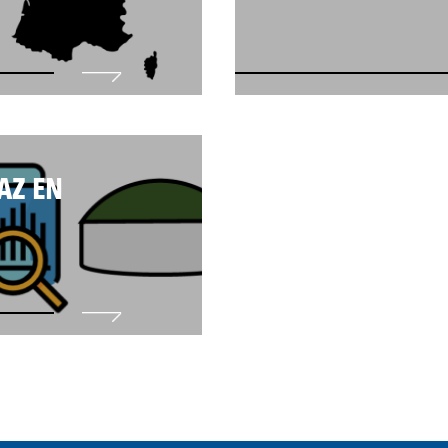
AZ EN