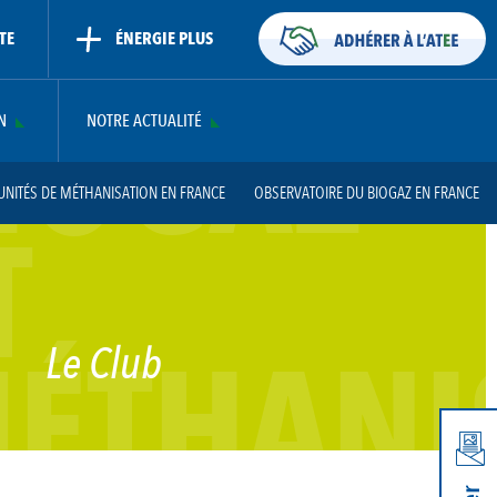
TE
ÉNERGIE PLUS
IOGAZ
N
NOTRE ACTUALITÉ
UNITÉS DE MÉTHANISATION EN FRANCE
OBSERVATOIRE DU BIOGAZ EN FRANCE
T
ÉTHANI
Le Club