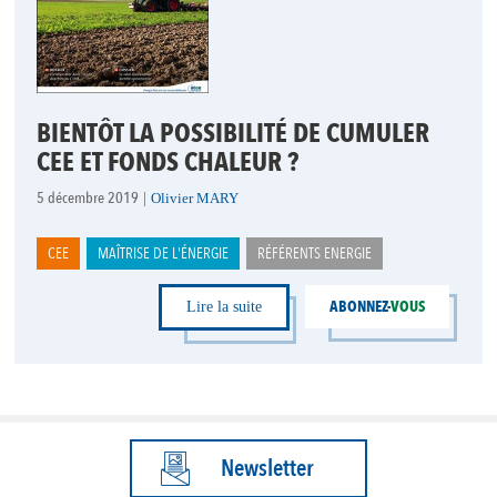
BIENTÔT LA POSSIBILITÉ DE CUMULER
CEE ET FONDS CHALEUR ?
5 décembre 2019
|
Olivier MARY
CEE
MAÎTRISE DE L'ÉNERGIE
RÉFÉRENTS ENERGIE
ABONNEZ-
VOUS
Lire la suite
Newsletter