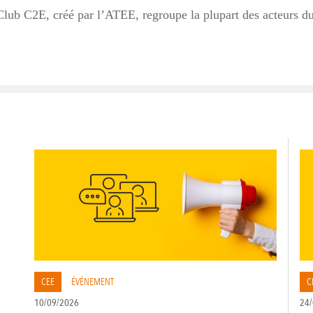
lub C2E, créé par l’ATEE, regroupe la plupart des acteurs du 
CEE
ÉVÉNEMENT
C
10/09/2026
24/