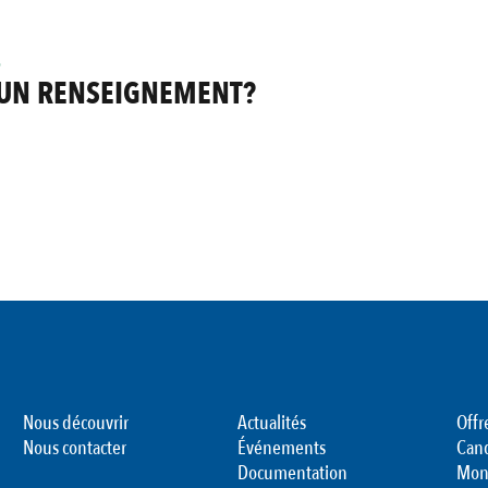
B
 UN RENSEIGNEMENT?
Nous découvrir
Actualités
Offr
Nous contacter
Événements
Can
Documentation
Mon