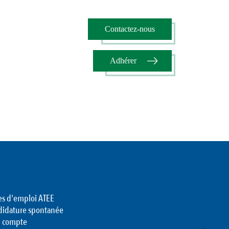
Contactez-nous
Adhérer
es d'emploi ATEE
didature spontanée
 compte