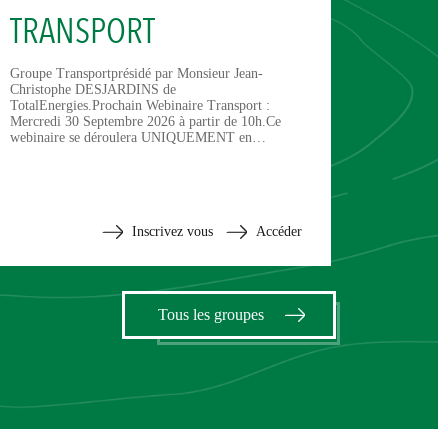
TRANSPORT
Groupe Transportprésidé par Monsieur Jean-
Christophe DESJARDINS de
TotalEnergies.Prochain Webinaire Transport :
Mercredi 30 Septembre 2026 à partir de 10h.Ce
webinaire se déroulera UNIQUEMENT en…
Inscrivez vous
Accéder
Tous les groupes