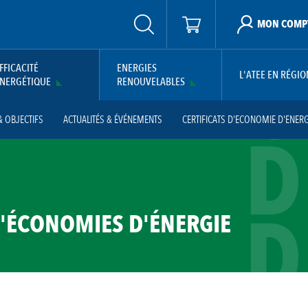
MON COMP
C
FFICACITÉ
ENERGIES
L'ATEE EN RÉGIO
NERGÉTIQUE
RENOUVELABLES
& OBJECTIFS
ACTUALITÉS & ÉVÉNEMENTS
CERTIFICATS D'ECONOMIE D'ENERG
D
DISÉES
OPÉRATIONS SPÉCIFIQUES
PROGRAMMES CEE
ENSMOV PLUS
D
D'ÉCONOMIES D'ÉNERGIE