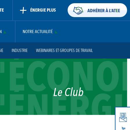
TE
ÉNERGIE PLUS
ERTIFIC
N
NOTRE ACTUALITÉ
IE
INDUSTRIE
WEBINAIRES ET GROUPES DE TRAVAIL
'ÉCONO
FAQ
CONTACT
'ÉNERGI
Le Club