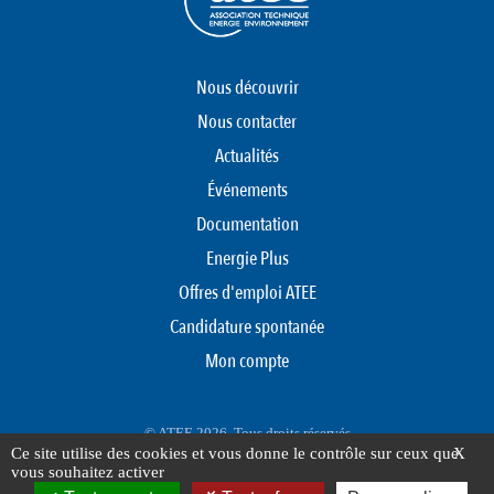
Nous découvrir
Nous contacter
Actualités
Événements
Documentation
Energie Plus
Offres d'emploi ATEE
Candidature spontanée
Mon compte
© ATEE 2026. Tous droits réservés
Ce site utilise des cookies et vous donne le contrôle sur ceux que
X
Protection des données personnelles
Mentions légales
Plan du site
vous souhaitez activer