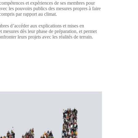
s compétences et expériences de ses membres pour
 avec les pouvoirs publics des mesures propres à faire
 compris par rapport au climat.
bres d’accéder aux explications et mises en
et mesures dès leur phase de préparation, et permet
ronter leurs projets avec les réalités de terrain.