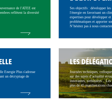
gouvernance de l'ATEE est
Ses objectifs : développer les
embres reflètent la diversité
l'énergie en favorisant un cli
expertises pour développer et 
problématiques et apporter so
N’hésitez pas à nous contacter
ELLE
LES DÉLÉGATI
le Energie Plus s'adresse
Journées techniques, colloques
hant un décryptage de
sur des sujets d’actualité et/o
innovantes, webinaires... Les
plus de 45 manifestations cha