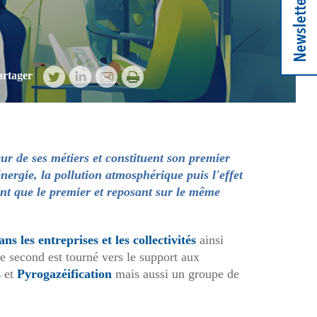
Newsletter
artager
ur de ses métiers et constituent son premier
ergie, la pollution atmosphérique puis l'effet
tant que le premier et reposant sur le même
ns les entreprises et les collectivités
ainsi
le second est tourné vers le support aux
s
et
Pyrogazéification
mais aussi un groupe de