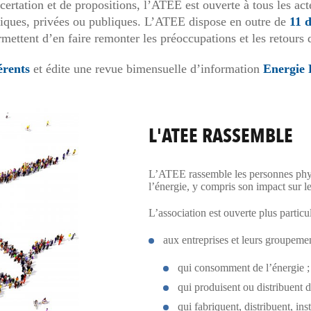
ertation et de propositions, l’ATEE est ouverte à tous les acte
iques, privées ou publiques. L’ATEE dispose en outre de
11 d
permettent d’en faire remonter les préoccupations et les retours
érents
et édite une revue bimensuelle d’information
Energie 
L'ATEE RASSEMBLE
L’ATEE rassemble les personnes phys
l’énergie, y compris son impact sur le
L’association est ouverte plus particu
aux entreprises et leurs groupemen
qui consomment de l’énergie ;
qui produisent ou distribuent d
qui fabriquent, distribuent, in