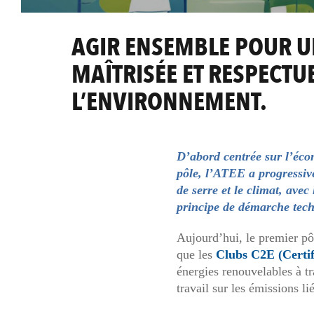
AGIR ENSEMBLE POUR U
MAÎTRISÉE ET RESPECTU
L’ENVIRONNEMENT.
D’abord centrée sur l’écon
pôle, l’ATEE a progressive
de serre et le climat, ave
principe de démarche tec
Aujourd’hui, le premier pôl
que les
Clubs C2E (Certif
énergies renouvelables à t
travail sur les émissions l