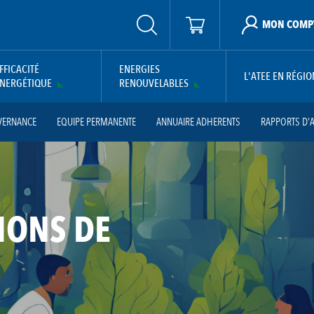
MON COMP
FFICACITÉ
ENERGIES
L'ATEE EN RÉGIO
NERGÉTIQUE
RENOUVELABLES
VERNANCE
EQUIPE PERMANENTE
ANNUAIRE ADHERENTS
RAPPORTS D'A
IONS DE