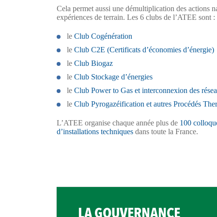
Cela permet aussi une démultiplication des actions 
expériences de terrain. Les 6 clubs de l’ATEE sont :
le
Club Cogénération
le
Club C2E (Certificats d’économies d’énergie)
le
Club Biogaz
le
Club Stockage d’énergies
le
Club Power to Gas et interconnexion des rése
le
Club Pyrogazéification et autres Procédés Th
L’ATEE organise chaque année plus de
100 colloque
d’installations techniques
dans toute la France.
LA GOUVERNANCE