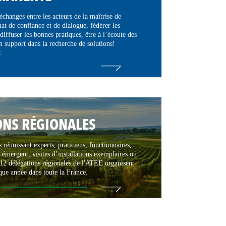
 échanges entre les acteurs de la maîtrise de
mat de confiance et de dialogue, fédérer les
diffuser les bonnes pratiques, être à l’écoute des
n support dans la recherche de solutions!
.
ONS RÉGIONALES
 réunissant experts, praticiens, fonctionnaires,
u émergent, visites d’installations exemplaires ou
 12 délégations régionales de l'ATEE organisent
que année dans toute la France.