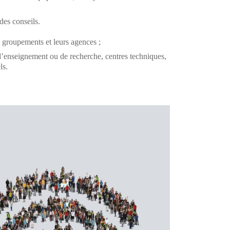
des conseils.
urs groupements et leurs agences ;
 d’enseignement ou de recherche, centres techniques,
ls.