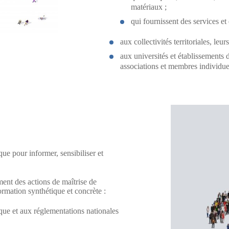
matériaux ;
qui fournissent des services et 
aux collectivités territoriales, le
aux universités et établissements
associations et membres individue
e pour informer, sensibiliser et
ment des actions de maîtrise de
ormation synthétique et concrète :
tique et aux réglementations nationales