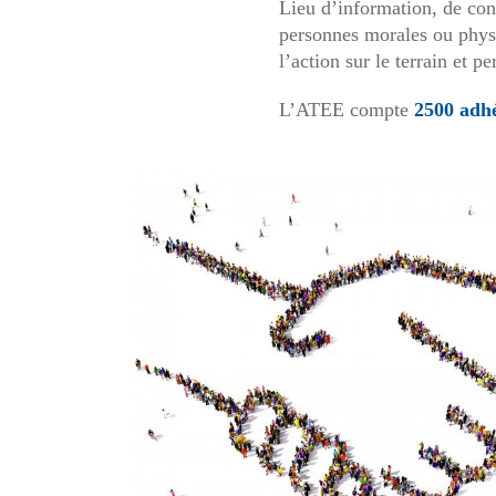
Lieu d’information, de conc
personnes morales ou phys
l’action sur le terrain et 
L’ATEE compte
2500 adh