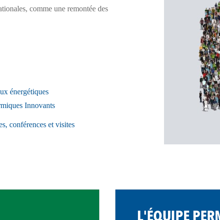
nationales, comme une remontée des
aux énergétiques
ermiques Innovants
s, conférences et visites
L'ÉQUIPE PE