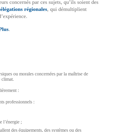
urs concernés par ces sujets, qu’ils soient des
élégations régionales
, qui démultiplient
 d’expérience.
Plus
.
iques ou morales concernées par la maîtrise de
 climat.
lièrement :
ts professionnels :
e l’énergie ;
stallent des équipements, des systèmes ou des