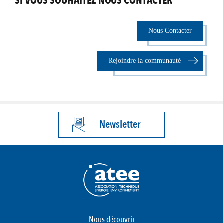
SI VOUS SOUHAITEZ NOUS CONTACTER
Nous Contacter
Rejoindre la communauté
Newsletter
Nous découvrir