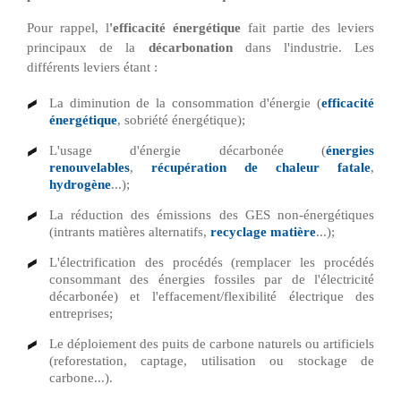
Pour rappel, l
'efficacité énergétique
fait partie des leviers
principaux de la
décarbonation
dans l'industrie. Les
différents leviers étant :
La diminution de la consommation d'énergie (
efficacité
énergétique
, sobriété énergétique);
L'usage d'énergie décarbonée (
énergies
renouvelables
,
récupération de chaleur fatale
,
hydrogène
...);
La réduction des émissions des GES non-énergétiques
(intrants matières alternatifs,
recyclage matière
...);
L'électrification des procédés (remplacer les procédés
consommant des énergies fossiles par de l'électricité
décarbonée) et l'effacement/flexibilité électrique des
entreprises;
Le déploiement des puits de carbone naturels ou artificiels
(reforestation, captage, utilisation ou stockage de
carbone...).