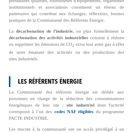
prestataires qualifiés, fournisseurs d'équipements, organismes
institutionnels et associations constituent un réseau de
partenaires qui contribue aux échanges, réflexions, bonnes
pratiques de la Communauté des Référents Energie.
La
décarbonation de l'industrie,
ou plus formellement la
décarbonation des activités industrielles
consiste à réduire
ou supprimer les émissions de CO
et/ou tout autre gaz à effet
2
de serre émanant des activités ou des productions des
sites industriels.
LES RÉFÉRENTS ÉNERGIE
La Communauté des référents énergie est dédiée aux
personnes en charge de la réduction des
consommations
énergétiques de leur site ;
site industriel
dont l'activité
correspond à l’un des
codes NAF éligibles
du programme
PACTE INDUSTRIE.
Les inscrits à la communauté ont un accès privilégié à un