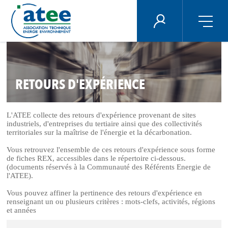
Panneau de gestion des cookies
ÉNERGIE PLUS
Aller
au
contenu
principal
RETOURS D'EXPÉRIENCE
L'ATEE collecte des retours d'expérience provenant de sites
industriels, d'entreprises du tertiaire ainsi que des collectivités
territoriales sur la maîtrise de l'énergie et la décarbonation.
Vous retrouvez l'ensemble de ces retours d'expérience sous forme
de fiches REX, accessibles dans le répertoire ci-dessous.
(documents réservés à la Communauté des Référents Energie de
l'ATEE).
Vous pouvez affiner la pertinence des retours d'expérience en
renseignant un ou plusieurs critères : mots-clefs, activités, régions
et années