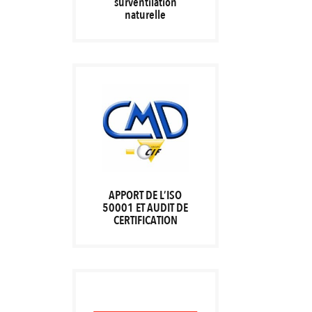
surventilation
naturelle
APPORT DE L’ISO
50001 ET AUDIT DE
CERTIFICATION