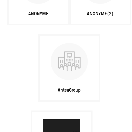
ANONYME
ANONYME (2)
AnteaGroup