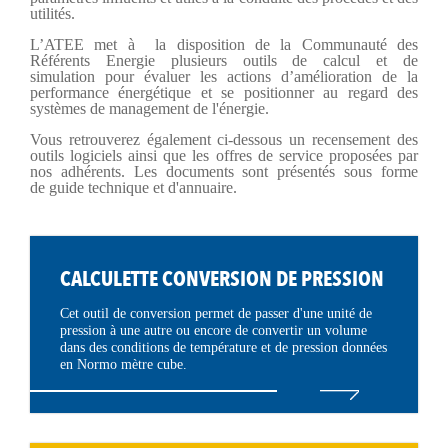
utilités.
L’ATEE met à la disposition de la Communauté des
Référents Energie plusieurs outils de calcul et de
simulation pour évaluer les actions d’amélioration de la
performance énergétique et se positionner au regard des
systèmes de management de l'énergie.
Vous retrouverez également ci-dessous un recensement des
outils logiciels ainsi que les offres de service proposées par
nos adhérents. Les documents sont présentés sous forme
de guide technique et d'annuaire.
CALCULETTE CONVERSION DE PRESSION
Cet outil de conversion permet de passer d'une unité de
pression à une autre ou encore de convertir un volume
dans des conditions de température et de pression données
en Normo mètre cube.