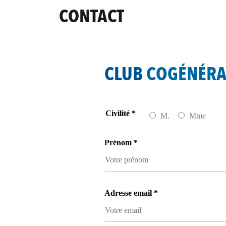
CONTACT
CLUB
COGÉNÉRA
Civilité *
M.
Mme
Prénom *
Adresse email *