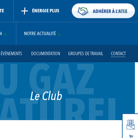
TE
ÉNERGIE PLUS
N
NOTRE ACTUALITÉ
T ÉVÉNEMENTS
DOCUMENTATION
GROUPES DE TRAVAIL
CONTACT
U GAZ
ATUREL
Le Club