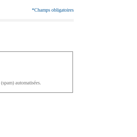
*Champs obligatoires
l (spam) automatisées.