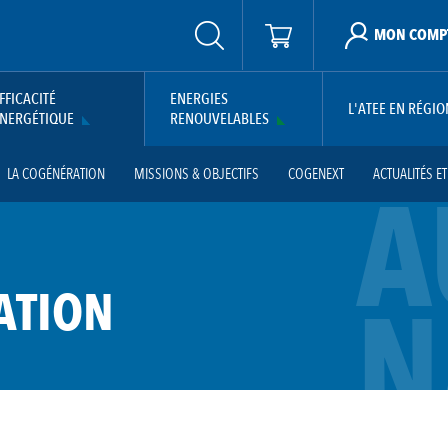
MON COMP
FFICACITÉ
ENERGIES
L'ATEE EN RÉGIO
NERGÉTIQUE
RENOUVELABLES
LA COGÉNÉRATION
MISSIONS & OBJECTIFS
COGENEXT
ACTUALITÉS E
A
N
ATION