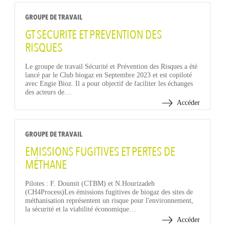
GROUPE DE TRAVAIL
GT SÉCURITÉ ET PRÉVENTION DES
RISQUES
Le groupe de travail Sécurité et Prévention des Risques a été
lancé par le Club biogaz en Septembre 2023 et est copiloté
avec Engie Bioz. Il a pour objectif de faciliter les échanges
des acteurs de…
Accéder
GROUPE DE TRAVAIL
EMISSIONS FUGITIVES ET PERTES DE
MÉTHANE
Pilotes : F. Doumit (CTBM) et N.Hourizadeh
(CH4Process)Les émissions fugitives de biogaz des sites de
méthanisation représentent un risque pour l'environnement,
la sécurité et la viabilité économique…
Accéder