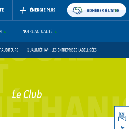
TE
ÉNERGIE PLUS
IOGAZ
N
NOTRE ACTUALITÉ
T AUDITEURS
QUALIMÉTHA® : LES ENTREPRISES LABELLISÉES
T
ÉTHANI
Le Club