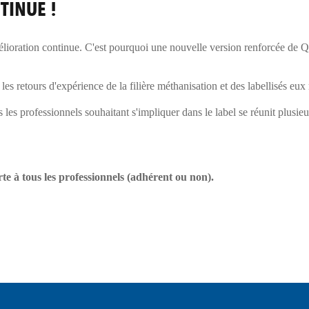
TINUE !
lioration continue. C'est pourquoi une nouvelle version renforcée de Qu
 les retours d'expérience de la filière méthanisation et des labellisés eu
 les professionnels souhaitant s'impliquer dans le label se réunit plusie
te à tous les professionnels (adhérent ou non).