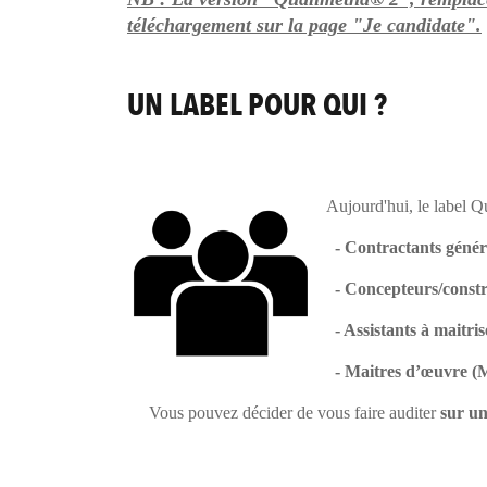
téléchargement sur la page "Je candidate".
UN LABEL POUR QUI ?
Aujourd'hui, le label Qu
- Contractants généra
- Concepteurs/construc
- Assistants à maitri
- Maitres d’œuvre 
Vous pouvez décider de vous faire auditer
sur un