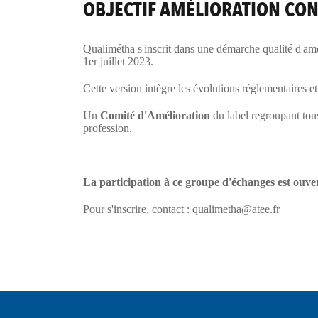
OBJECTIF AMÉLIORATION CON
Qualimétha s'inscrit dans une démarche qualité d'amé
1er juillet 2023.
Cette version intègre les évolutions réglementaires et
Un
Comité d'Amélioration
du label regroupant tous
profession.
La participation à ce groupe d'échanges est ouver
Pour s'inscrire, contact : qualimetha@atee.fr