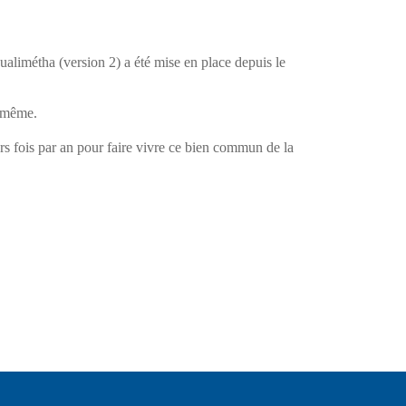
alimétha (version 2) a été mise en place depuis le
x même.
urs fois par an pour faire vivre ce bien commun de la