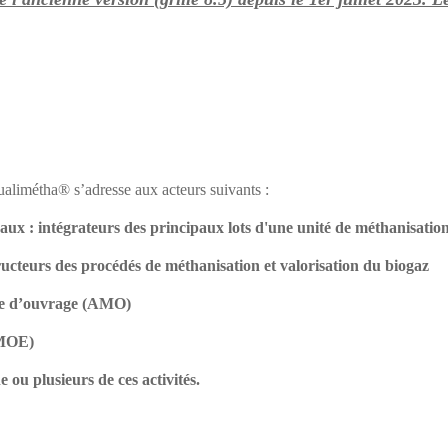
alimétha® s’adresse aux acteurs suivants :
ux : intégrateurs des principaux lots d'une unité de méthanisatio
teurs des procédés de méthanisation et valorisation du biogaz
se d’ouvrage (AMO)
(MOE)
e ou plusieurs de ces activités.