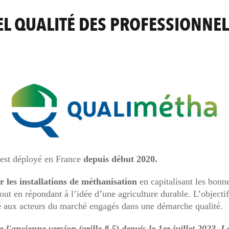
EL QUALITÉ DES PROFESSIONNEL
est déployé en France
depuis début 2020.
er les installations de méthanisation
en capitalisant les bonn
out en répondant à l’idée d’une agriculture durable. L’objectif
é
aux acteurs du marché engagés dans une démarche qualité.
ancienne version (grille 8.5) depuis le 1er juillet 2023. Le