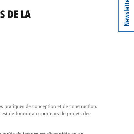
Newsletter
S DE LA
es pratiques de conception et de construction.
 est de fournir aux porteurs de projets des
 guide de lecture est disponible en en