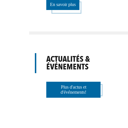
En savoir plus
ACTUALITÉS &
ÉVÉNEMENTS
Plus d'actus et
d'événements!