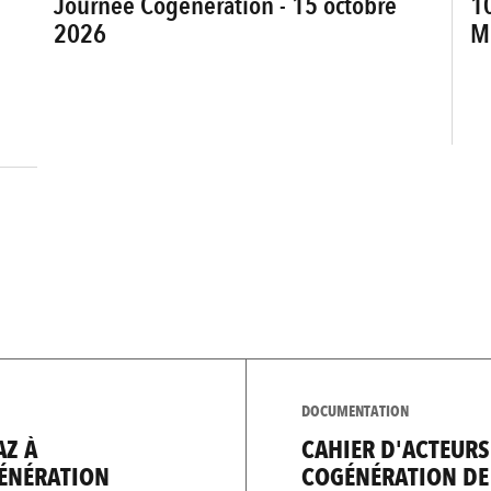
Journée Cogénération - 15 octobre
10
2026
M
DOCUMENTATION
AZ À
CAHIER D'ACTEURS
GÉNÉRATION
COGÉNÉRATION DE 