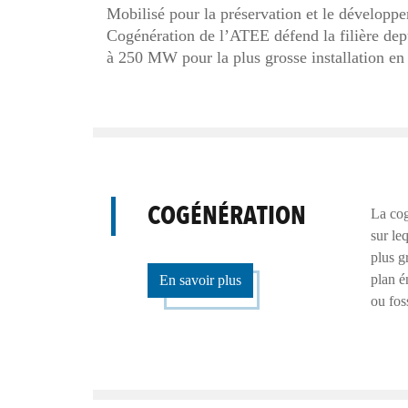
Mobilisé pour la préservation et le développe
Cogénération de l’ATEE défend la filière depu
à 250 MW pour la plus grosse installation en
COGÉNÉRATION
La cog
sur le
plus g
plan é
En savoir plus
ou foss