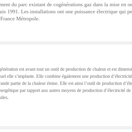
ment du parc existant de cogénérations gaz dans la mise en oe
is 1991. Les installations ont une puissance électrique qui 
 France Métropole.
énération est avant tout un outil de production de chaleur et est dimen
quel elle s’implante. Elle combine également une production d’électricit
rande partie de la chaleur émise. Elle est ainsi l’outil de production d’éle
nergétique par rapport aux autres moyens de production d’électricité de 
iles.