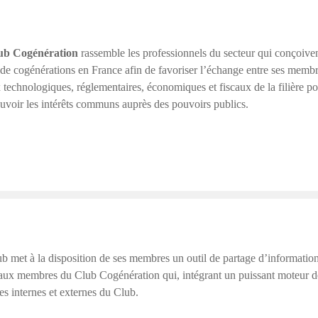
ub Cogénération
rassemble les professionnels du secteur qui conçoivent,
 de cogénérations en France afin de favoriser l’échange entre ses membr
 technologiques, réglementaires, économiques et fiscaux de la filière po
voir les intérêts communs auprès des pouvoirs publics.
b met à la disposition de ses membres un outil de partage d’information
aux membres du Club Cogénération qui, intégrant un puissant moteur de r
les internes et externes du Club.