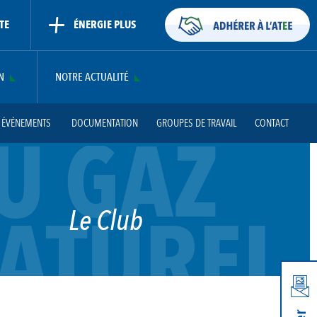
TE
ÉNERGIE PLUS
N
NOTRE ACTUALITÉ
T ÉVÉNEMENTS
DOCUMENTATION
GROUPES DE TRAVAIL
CONTACT
U GAZ
ATUREL
Le Club