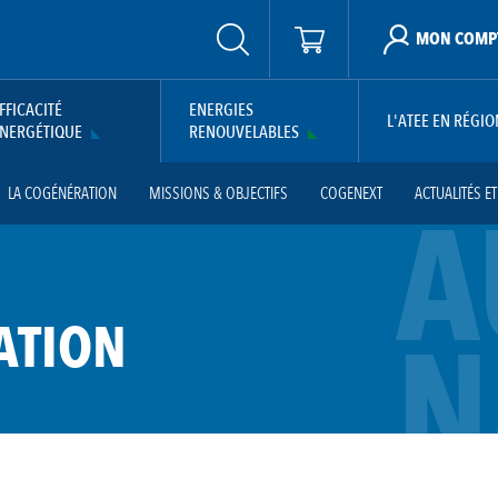
MON COMP
FFICACITÉ
ENERGIES
L'ATEE EN RÉGIO
NERGÉTIQUE
RENOUVELABLES
LA COGÉNÉRATION
MISSIONS & OBJECTIFS
COGENEXT
ACTUALITÉS E
A
N
ATION