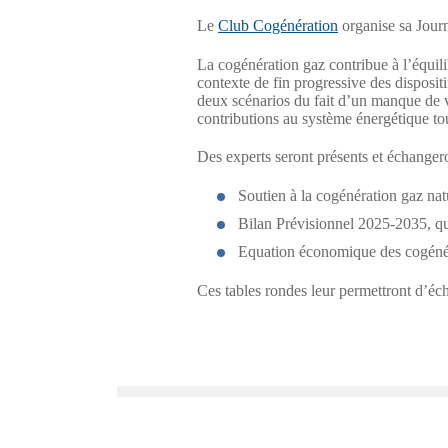
Le
Club Cogénération
organise sa Jour
La cogénération gaz contribue à l’équil
contexte de fin progressive des disposit
deux scénarios du fait d’un manque de vi
contributions au système énergétique tou
Des experts seront présents et échanger
Soutien à la cogénération gaz natur
Bilan Prévisionnel 2025-2035, que
Equation économique des cogénér
Ces tables rondes leur permettront d’écha