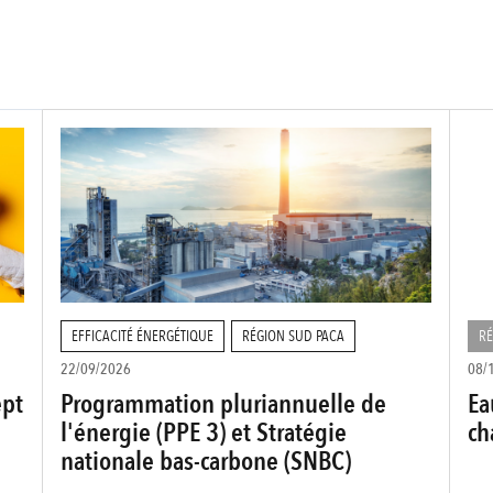
EFFICACITÉ ÉNERGÉTIQUE
RÉGION SUD PACA
RÉ
22/09/2026
08/
ept
Programmation pluriannuelle de
Ea
l'énergie (PPE 3) et Stratégie
ch
nationale bas-carbone (SNBC)