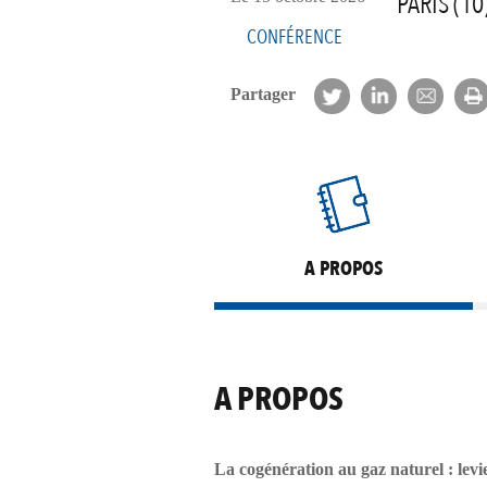
PARIS (10
CONFÉRENCE
Partager
A PROPOS
A PROPOS
La cogénération au gaz naturel : levie