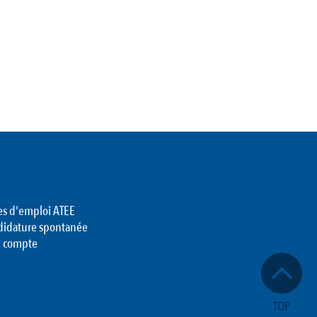
es d'emploi ATEE
didature spontanée
 compte