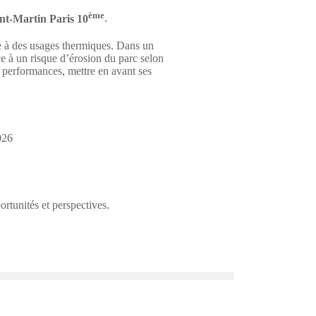
ème
nt-Martin Paris 10
.
ée à des usages thermiques. Dans un
ce à un risque d’érosion du parc selon
es performances, mettre en avant ses
2026
ortunités et perspectives.