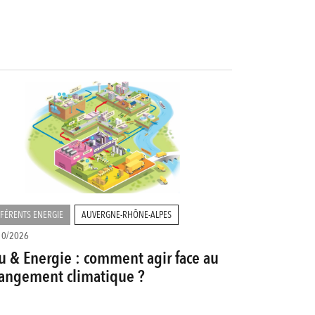
FÉRENTS ENERGIE
AUVERGNE-RHÔNE-ALPES
10/2026
u & Energie : comment agir face au
angement climatique ?