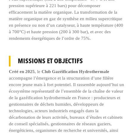
pression supérieure à 221 bars) pour décomposer
efficacement la matière organique. La transformation de la
matière organique en gaz de synthèse en milieu supercritique
en présence ou non d’un catalyseur, à haute température (400
à 700°C) et haute pression (200 à 300 bar), et avec des
rendements énergétiques de l’ordre de 75%.
MISSIONS ET OBJECTIFS
Créé en 2025
, le
Club Gazéification Hydrothermale
accompagne l’émergence et la structuration d’une filière
encore jeune mais à fort potentiel. Il rassemble aujourd’hui un
écosystème représentatif de l’ensemble de la chaîne de valeur
de la gazéification hydrothermale en France : producteurs et
gestionnaires de déchets humides, développeurs de
technologies, acteurs industriels engagés dans la
décarbonation de leurs activités, bureaux d’études et cabinets
de conseil spécialisés, gestionnaires de réseaux gaziers,
énergéticiens, organismes de recherche et universités, ainsi