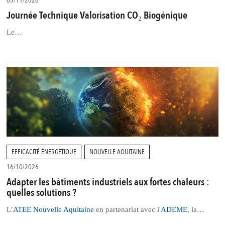
05/11/2026
Journée Technique Valorisation CO₂ Biogénique
Le…
EFFICACITÉ ÉNERGÉTIQUE
NOUVELLE AQUITAINE
16/10/2026
Adapter les bâtiments industriels aux fortes chaleurs :
quelles solutions ?
L’
ATEE Nouvelle Aquitaine
en partenariat avec l'
ADEME
, la…