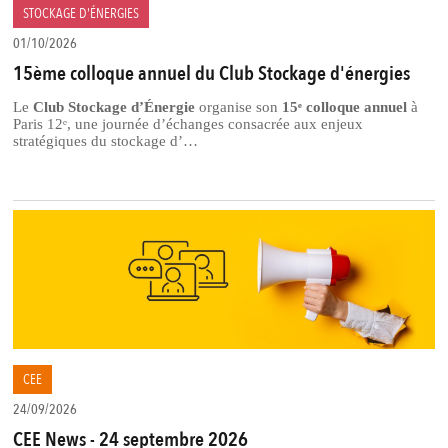
STOCKAGE D'ÉNERGIES
01/10/2026
15ème colloque annuel du Club Stockage d'énergies
Le
Club Stockage d’Énergie
organise son
15ᵉ colloque annuel
à
Paris 12ᵉ, une journée d’échanges consacrée aux enjeux
stratégiques du stockage d’…
CEE
24/09/2026
CEE News - 24 septembre 2026