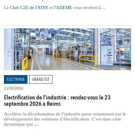
Le
Club C2E de l'ATEE
et
l'ADEME
vous invitent à…
ELECTRIFAB
GRAND EST
23/09/2026
Électrification de l’industrie : rendez-vous le 23
septembre 2026 à Reims
Accélérer la décarbonation de l’industrie passe notamment par le
développement des solutions d’électrification. C’est dans cette
dynamique que
…