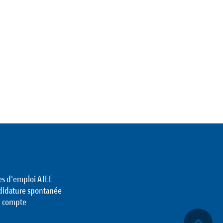
es d'emploi ATEE
didature spontanée
 compte