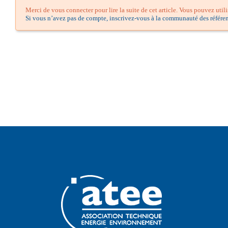
Merci de vous connecter pour lire la suite de cet article. Vous pouvez util
Si vous n’avez pas de compte, inscrivez-vous à la communauté des référen