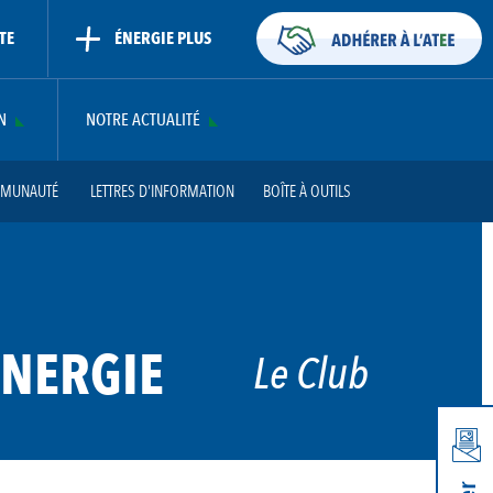
TE
ÉNERGIE PLUS
N
NOTRE ACTUALITÉ
MMUNAUTÉ
LETTRES D'INFORMATION
BOÎTE À OUTILS
ES TECHNIQUES
ACTUALITÉS ET ÉVÉNEMENTS
CONTACT
 PAYS DE LA LOIRE
CLUB LOCAL - NOUVELLE-AQUITAINE
NERGIE
Le Club