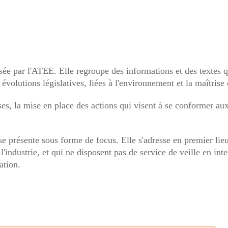
ée par l'ATEE. Elle regroupe des informations et des textes q
 évolutions législatives, liées à l'environnement et la maîtrise 
prises, la mise en place des actions qui visent à se conformer a
e présente sous forme de focus. Elle s'adresse en premier lie
'industrie, et qui ne disposent pas de service de veille en int
tation.