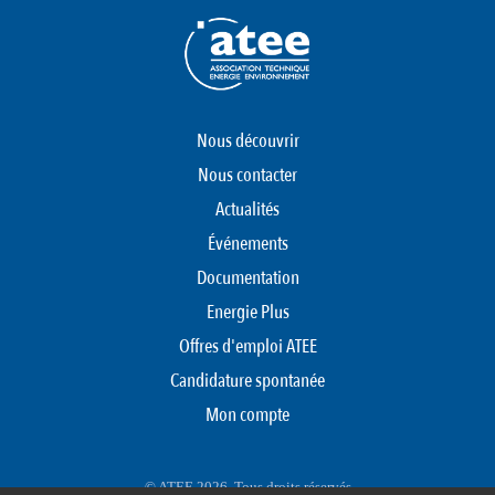
Nous découvrir
Nous contacter
Actualités
Événements
Documentation
Energie Plus
Offres d'emploi ATEE
Candidature spontanée
Mon compte
© ATEE 2026. Tous droits réservés