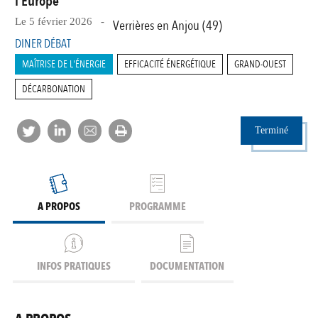
l’Europe"
Le 5 février 2026 -
Verrières en Anjou (49)
DINER DÉBAT
MAÎTRISE DE L'ÉNERGIE
EFFICACITÉ ÉNERGÉTIQUE
GRAND-OUEST
DÉCARBONATION
Terminé
A PROPOS
PROGRAMME
INFOS PRATIQUES
DOCUMENTATION