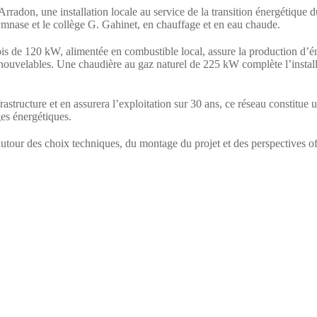
radon, une installation locale au service de la transition énergétique du
mnase et le collège G. Gahinet, en chauffage et en eau chaude.
is de 120 kW, alimentée en combustible local, assure la production d’éne
nouvelables. Une chaudière au gaz naturel de 225 kW complète l’installat
frastructure et en assurera l’exploitation sur 30 ans, ce réseau constitu
es énergétiques.
autour des choix techniques, du montage du projet et des perspectives off