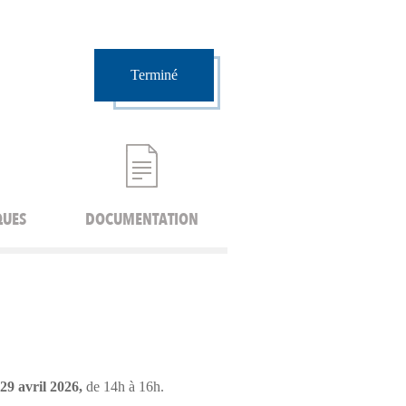
Terminé
QUES
DOCUMENTATION
29 avril
2026,
de 14h à 16h.