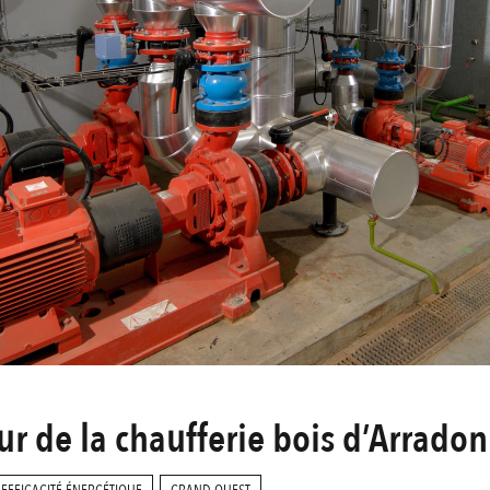
r de la chaufferie bois d’Arradon