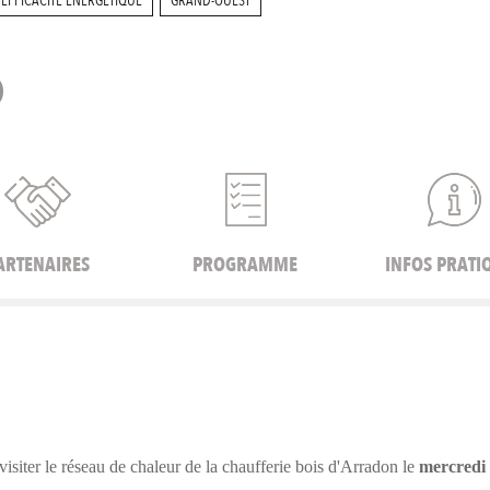
EFFICACITÉ ÉNERGÉTIQUE
GRAND-OUEST
ARTENAIRES
PROGRAMME
INFOS PRATI
isiter le réseau de chaleur de la chaufferie bois d'Arradon le
mercredi 