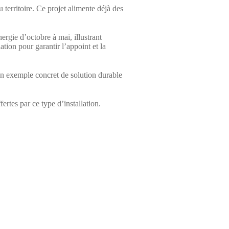
 territoire. Ce projet alimente déjà des
rgie d’octobre à mai, illustrant
ion pour garantir l’appoint et la
e un exemple concret de solution durable
ertes par ce type d’installation.