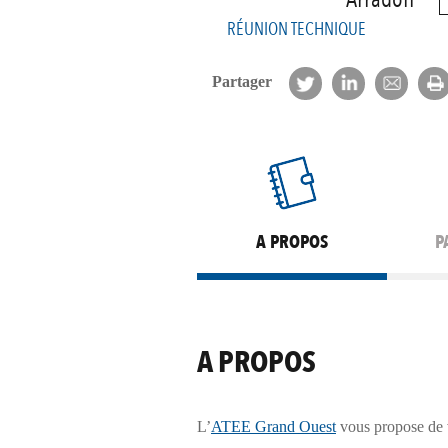
RÉUNION TECHNIQUE
Partager
A PROPOS
P
A PROPOS
L’
ATEE Grand Ouest
vous propose de v