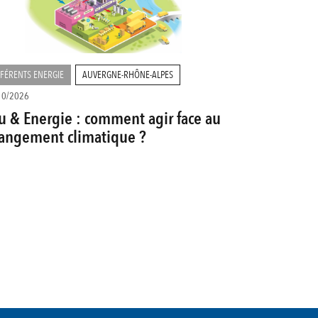
FÉRENTS ENERGIE
AUVERGNE-RHÔNE-ALPES
10/2026
u & Energie : comment agir face au
angement climatique ?