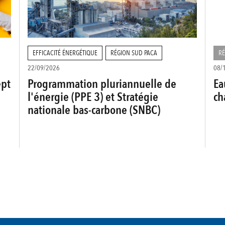
EFFICACITÉ ÉNERGÉTIQUE
RÉGION SUD PACA
RÉ
22/09/2026
08/
ept
Programmation pluriannuelle de
Ea
l'énergie (PPE 3) et Stratégie
ch
nationale bas-carbone (SNBC)