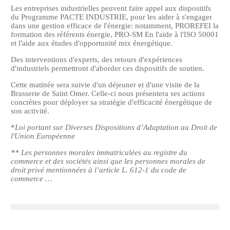
Les entreprises industrielles peuvent faire appel aux dispositifs
du Programme PACTE INDUSTRIE, pour les aider à s'engager
dans une gestion efficace de l'énergie: notamment, PROREFEI la
formation des référents énergie, PRO-SM En l'aide à l'ISO 50001
et l'aide aux études d'opportunité mix énergétique.
Des interventions d'experts, des retours d'expériences
d'industriels permettront d'aborder ces dispositifs de soutien.
Cette matinée sera suivie d'un déjeuner et d'une visite de la
Brasserie de Saint Omer. Celle-ci nous présentera ses actions
concrètes pour déployer sa stratégie d'efficacité énergétique de
son activité.
*
Loi portant sur Diverses Dispositions d’Adaptation au Droit de
l'Union Européenne
** Les personnes morales immatriculées au registre du
commerce et des sociétés ainsi que les personnes morales de
droit privé mentionnées à l’article L. 612‑1 du code de
commerce …