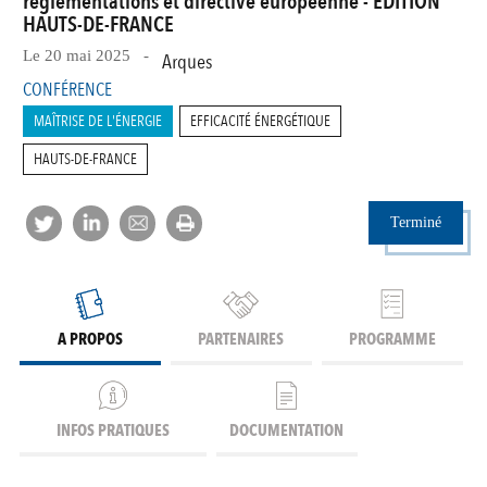
réglementations et directive européenne - EDITION
HAUTS-DE-FRANCE
Le 20 mai 2025 -
Arques
CONFÉRENCE
MAÎTRISE DE L'ÉNERGIE
EFFICACITÉ ÉNERGÉTIQUE
HAUTS-DE-FRANCE
Terminé
A PROPOS
PARTENAIRES
PROGRAMME
INFOS PRATIQUES
DOCUMENTATION