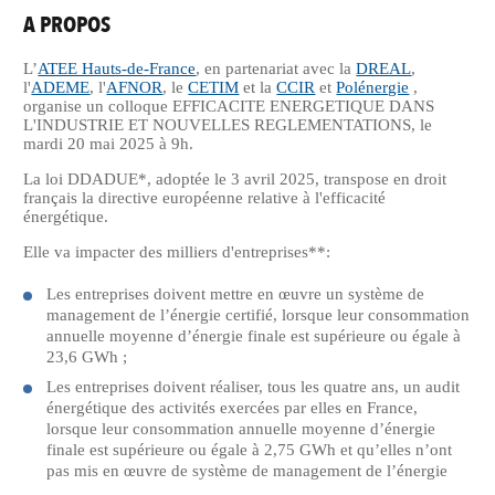
A PROPOS
L’
ATEE Hauts-de-France
, en partenariat avec la
DREAL
,
l'
ADEME
, l'
AFNOR
, le
CETIM
et la
CCIR
et
Polénergie
,
organise un colloque EFFICACITE ENERGETIQUE DANS
L'INDUSTRIE ET NOUVELLES REGLEMENTATIONS, le
mardi 20 mai 2025 à 9h.
La loi DDADUE*, adoptée le 3 avril 2025, transpose en droit
français la directive européenne relative à l'efficacité
énergétique.
Elle va impacter des milliers d'entreprises**:
Les entreprises doivent mettre en œuvre un système de
management de l’énergie certifié, lorsque leur consommation
annuelle moyenne d’énergie finale est supérieure ou égale à
23,6 GWh ;
Les entreprises doivent réaliser, tous les quatre ans, un audit
énergétique des activités exercées par elles en France,
lorsque leur consommation annuelle moyenne d’énergie
finale est supérieure ou égale à 2,75 GWh et qu’elles n’ont
pas mis en œuvre de système de management de l’énergie