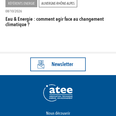
RÉFÉRENTS ENERGIE
AUVERGNE-RHÔNE-ALPES
08/10/2026
Eau & Energie : comment agir face au changement
climatique ?
Newsletter
Nous découvrir