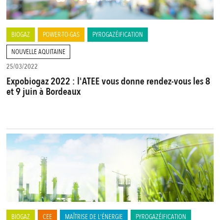
BIOGAZ
POWER-TO-GAS
PYROGAZÉIFICATION
NOUVELLE AQUITAINE
25/03/2022
Expobiogaz 2022 : l'ATEE vous donne rendez-vous les 8
et 9 juin à Bordeaux
BIOGAZ
CEE
MAÎTRISE DE L'ÉNERGIE
PYROGAZÉIFICATION