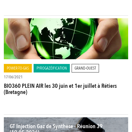
POWER-TO-GAS
PYROGAZÉIFICATION
GRAND-OUEST
17/06/2021
BIO360 PLEIN AIR les 30 juin et 1er juillet à Rétiers
(Bretagne)
GT Injection Gaz de Synthèse - Réunion 39