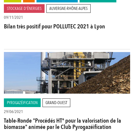
STOCKAGE D'ÉNERGIES
AUVERGNE-RHÔNE-ALPES
09/11/2021
Bilan très positif pour POLLUTEC 2021 à Lyon
PYROGAZÉIFICATION
GRAND-OUEST
29/06/2021
Table-Ronde "Procédés HT° pour la valorisation de la
biomasse" animée par le Club Pyrogazéification