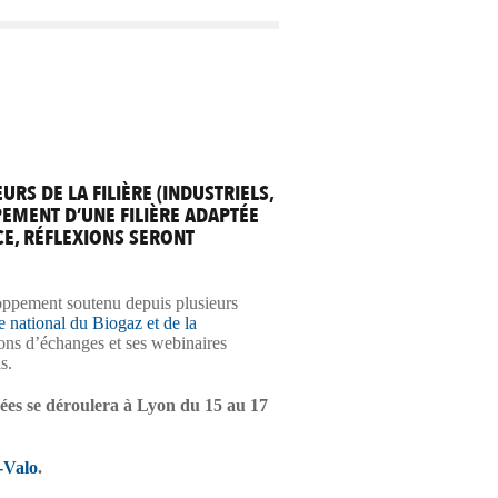
RS DE LA FILIÈRE (INDUSTRIELS,
EMENT D’UNE FILIÈRE ADAPTÉE
CE, RÉFLEXIONS SERONT
loppement soutenu depuis plusieurs
 national du Biogaz et de la
ons d’échanges et ses webinaires
ls.
nées se déroulera à Lyon du 15 au 17
-Valo
.