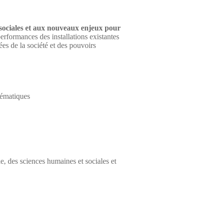
sociales et aux nouveaux enjeux pour
performances des installations existantes
ées de la société et des pouvoirs
hématiques
e, des sciences humaines et sociales et