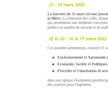
J1 - 15 mars 2022
La journée du 15 mars est une journ
la filière.
La réduction des coûts, demand
qui permettront une meilleure conception
publics en matière de sécurité et de ma
J2 et J3 - 16 et 17 mars 2022
Ces journées permettront, à travers 11 
Environnement et Agronomie (3
Economie, Société et Politiques
Procédés et Valorisation (6 sess
dans une optique résolument pluridiscipl
des sciences pour l'ingénieur.