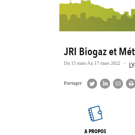
JRI Biogaz et Mé
Du 15 mars Au 17 mars 2022 -
L
Partager
A PROPOS