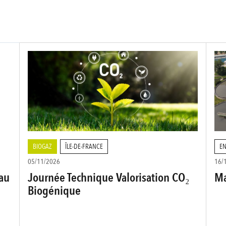
BIOGAZ
ÎLE-DE-FRANCE
EN
05/11/2026
16/
au
Journée Technique Valorisation CO₂
Ma
Biogénique