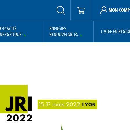
MON COMP
FFICACITÉ
ENERGIES
L'ATEE EN RÉGIO
NERGÉTIQUE
RENOUVELABLES