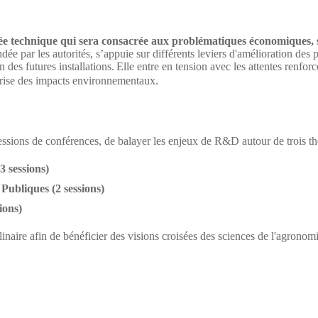
ée technique qui sera consacrée aux problématiques économiques, 
ée par les autorités, s’appuie sur différents leviers d'amélioration des 
 des futures installations.
Elle entre en tension avec les attentes renforc
îtrise des impacts environnementaux.
sessions de conférences, de balayer les enjeux de R&D autour de trois t
 sessions)
 Publiques (2 sessions)
ions)
inaire afin de bénéficier des visions croisées des sciences de l'agronomi