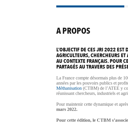
A PROPOS
L’OBJECTIF DE CES JRI 2022 EST
AGRICULTEURS, CHERCHEURS ET A
AU CONTEXTE FRANÇAIS.
POUR CE
PARTAGÉS AU TRAVERS DES PRÉS
La France compte désormais plus de 1000
années par les pouvoirs publics et profit
Méthanisation
(CTBM) de l’ATEE y contri
réunissant chercheurs, industriels et ag
Pour maintenir cette dynamique et a
prè
mars 2022.
Pour cette édition, le CTBM
s’associe