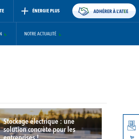
TE
ÉNERGIE PLUS
N
NOTRE ACTUALITÉ
Stockage électrique : une
solution concrète pour les
entreprises !