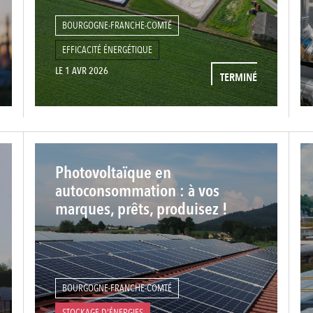
BOURGOGNE-FRANCHE-COMTÉ
EFFICACITÉ ÉNERGÉTIQUE
LE 1 AVR 2026
TERMINÉ
Photovoltaïque en
autoconsommation : à vos
marques, prêts, produisez !
BOURGOGNE-FRANCHE-COMTÉ
STOCKAGE D'ÉNERGIES