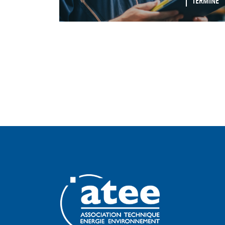
TERMINÉ
PAGINATION