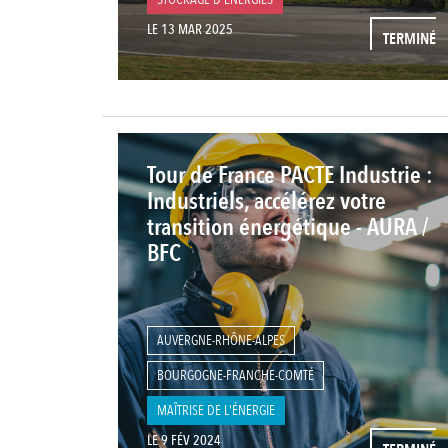
LE 13 MAR 2025
TERMINÉ
Tour de France PACTE Industrie :
Industriels, accélérez votre
transition énergétique - AURA /
BFC
AUVERGNE-RHÔNE-ALPES
BOURGOGNE-FRANCHE-COMTÉ
MAÎTRISE DE L'ÉNERGIE
LE 9 FÉV 2024