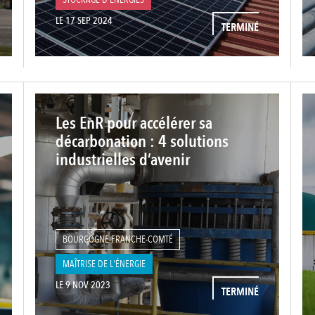
LE 17 SEP 2024
TERMINÉ
Les EnR pour accélérer sa
décarbonation : 4 solutions
industrielles d’avenir
BOURGOGNE-FRANCHE-COMTÉ
MAÎTRISE DE L'ÉNERGIE
LE 9 NOV 2023
TERMINÉ