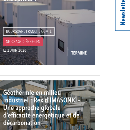
Newsletter
BOURGOGNE-FRANCHE-COMTÉ
STOCKAGE D'ÉNERGIES
LE 2 JUIN 2026
TERMINÉ
Géothermie en milieu
industriel : Rex d’IMASONIC –
Une approche globale
d’efficacité énergétique et de
décarbonation