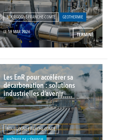
BOURGOGNE-FRANCHE-COMTÉ
GEOTHERMIE
LE 19 MAR 2026
TERMINÉ
Les EnR pour accélérer sa
décarbonation : solutions
industrielles d’avenir
BOURGOGNE-FRANCHE-COMTÉ
MAÎTRISE DE L'ÉNERGIE