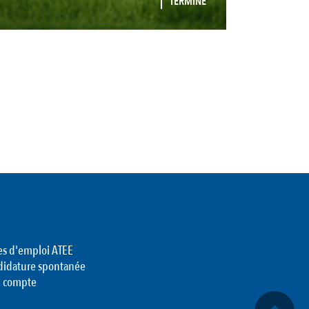
TERMINÉ
es d'emploi ATEE
didature spontanée
 compte