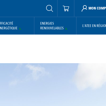
MON COMP
FFICACITÉ
ENERGIES
L'ATEE EN RÉGIO
NERGÉTIQUE
RENOUVELABLES