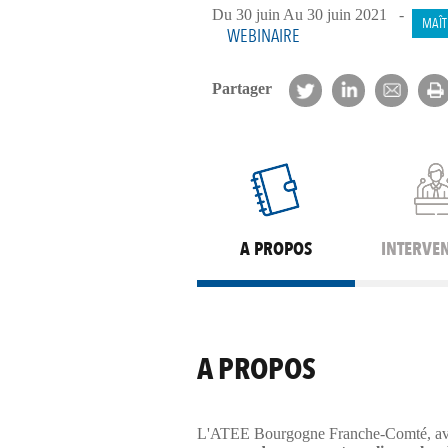
Du 30 juin Au 30 juin 2021 -
MAÎT
WEBINAIRE
Partager
A PROPOS
INTERVE
A PROPOS
L'ATEE Bourgogne Franche-Comté, avec