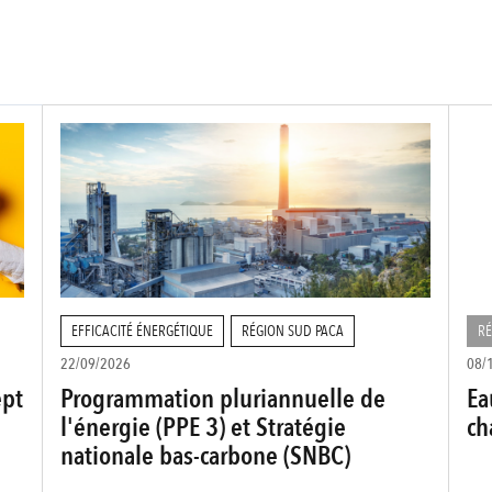
EFFICACITÉ ÉNERGÉTIQUE
RÉGION SUD PACA
RÉ
22/09/2026
08/
ept
Programmation pluriannuelle de
Ea
l'énergie (PPE 3) et Stratégie
ch
nationale bas-carbone (SNBC)