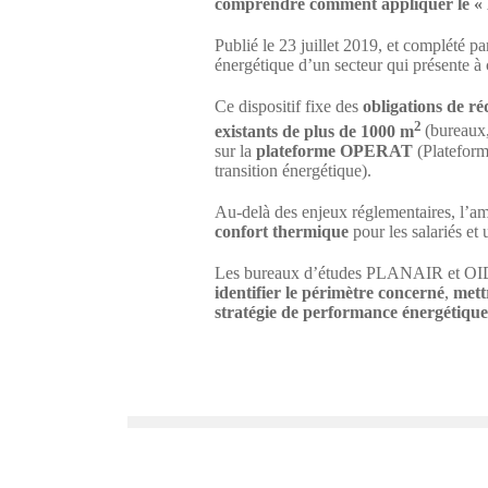
comprendre comment appliquer le « Dis
Publié le 23 juillet 2019, et complété pa
énergétique d’un secteur qui présente à c
Ce dispositif fixe des
obligations de r
2
existants de plus de 1000 m
(bureaux,
sur la
plateforme OPERAT
(Plateforme
transition énergétique).
Au-delà des enjeux réglementaires, l’am
confort thermique
pour les salariés et
Les bureaux d’études PLANAIR et OID C
identifier le périmètre concerné
,
mett
stratégie de performance énergétique