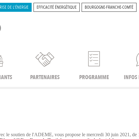
RISE DE L'ÉNERGIE
EFFICACITÉ ÉNERGÉTIQUE
BOURGOGNE-FRANCHE-COMTÉ
NANTS
PARTENAIRES
PROGRAMME
INFOS
 le soutien de l'ADEME, vous propose le mercredi 30 juin 2021, de 