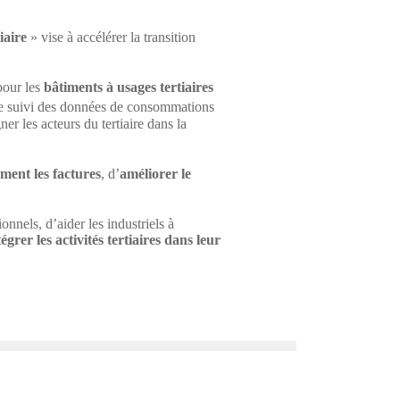
iaire
» vise à accélérer la transition
 pour les
bâtiments à usages tertiaires
 de suivi des données de consommations
r les acteurs du tertiaire dans la
ment les factures
, d’
améliorer le
els, d’aider les industriels à
égrer les activités tertiaires dans leur