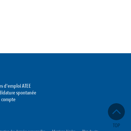
es d'emploi ATEE
didature spontanée
 compte