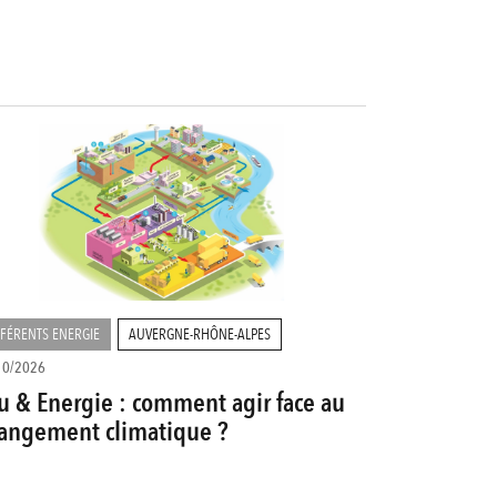
FÉRENTS ENERGIE
AUVERGNE-RHÔNE-ALPES
10/2026
u & Energie : comment agir face au
angement climatique ?