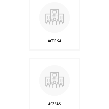
ACTIS SA
ACZ SAS