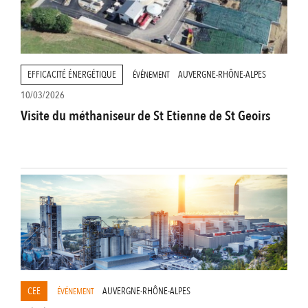
EFFICACITÉ ÉNERGÉTIQUE
AUVERGNE-RHÔNE-ALPES
ÉVÉNEMENT
10/03/2026
Visite du méthaniseur de St Etienne de St Geoirs
CEE
AUVERGNE-RHÔNE-ALPES
ÉVÉNEMENT