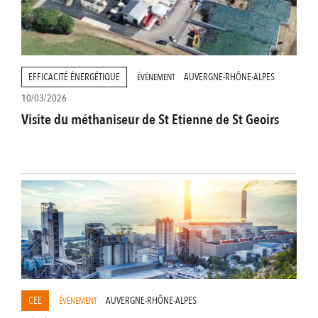
EFFICACITÉ ÉNERGÉTIQUE
AUVERGNE-RHÔNE-ALPES
ÉVÉNEMENT
10/03/2026
Visite du méthaniseur de St Etienne de St Geoirs
CEE
AUVERGNE-RHÔNE-ALPES
ÉVÉNEMENT