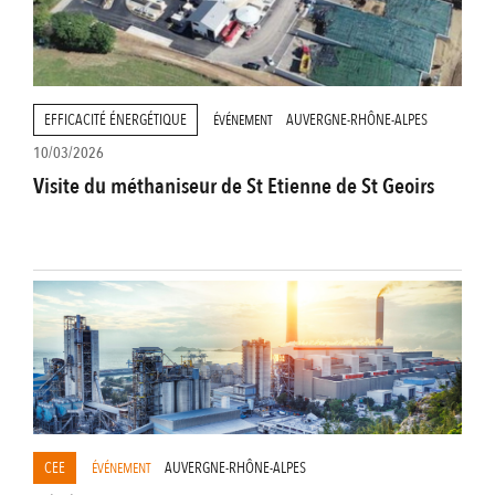
EFFICACITÉ ÉNERGÉTIQUE
AUVERGNE-RHÔNE-ALPES
ÉVÉNEMENT
10/03/2026
Visite du méthaniseur de St Etienne de St Geoirs
CEE
AUVERGNE-RHÔNE-ALPES
ÉVÉNEMENT