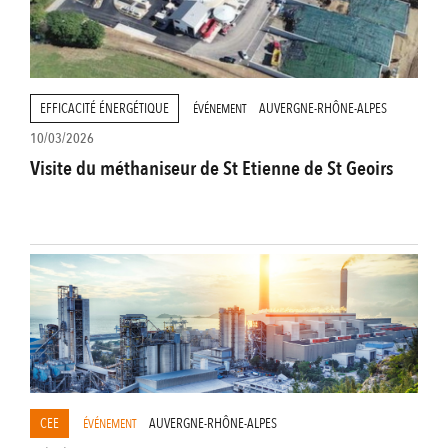
EFFICACITÉ ÉNERGÉTIQUE
AUVERGNE-RHÔNE-ALPES
ÉVÉNEMENT
10/03/2026
Visite du méthaniseur de St Etienne de St Geoirs
CEE
AUVERGNE-RHÔNE-ALPES
ÉVÉNEMENT