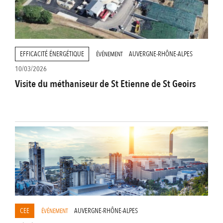
EFFICACITÉ ÉNERGÉTIQUE
AUVERGNE-RHÔNE-ALPES
ÉVÉNEMENT
10/03/2026
Visite du méthaniseur de St Etienne de St Geoirs
CEE
AUVERGNE-RHÔNE-ALPES
ÉVÉNEMENT