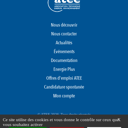
Nous découvrir
Nous contacter
Actualités
Événements
Documentation
Energie Plus
Offres d'emploi ATEE
Candidature spontanée
Mon compte
© ATEE 2026. Tous droits réservés
Ce site utilise des cookies et vous donne le contrôle sur ceux que
X
Protection des données personnelles
Mentions légales
Plan du site
vous souhaitez activer