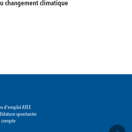
au changement climatique
es d'emploi ATEE
didature spontanée
 compte