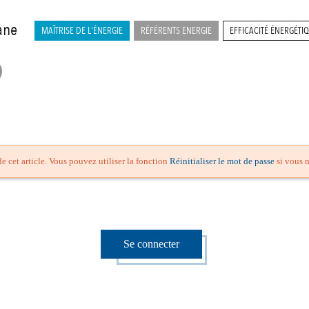
ane
MAÎTRISE DE L'ÉNERGIE
RÉFÉRENTS ENERGIE
EFFICACITÉ ÉNERGÉTI
e cet article. Vous pouvez utiliser la fonction
Réinitialiser le mot de passe
si vous n
Se connecter