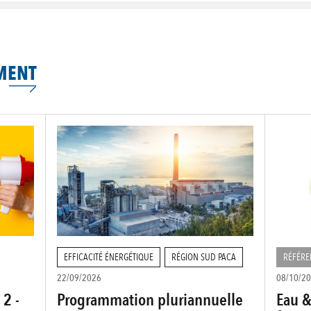
MENT
EFFICACITÉ ÉNERGÉTIQUE
RÉGION SUD PACA
RÉFÉRE
22/09/2026
08/10/2
 2 -
Programmation pluriannuelle
Eau &