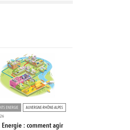
NTS ENERGIE
AUVERGNE-RHÔNE-ALPES
026
 Energie : comment agir