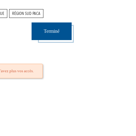
QUE
RÉGION SUD PACA
Terminé
'avez plus vos accès.