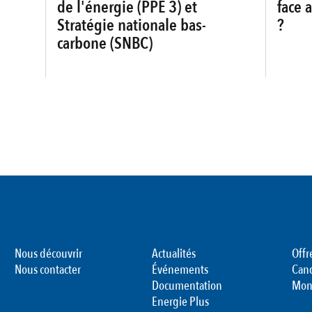
de l'énergie (PPE 3) et
face 
Stratégie nationale bas-
?
carbone (SNBC)
Nous découvrir
Actualités
Offr
Nous contacter
Événements
Can
Documentation
Mon
Energie Plus