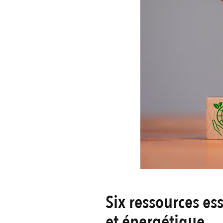
Six ressources ess
et énergétique