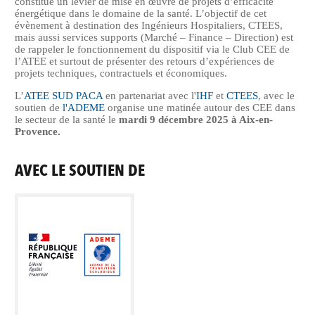
constitue un levier de mise en œuvre de projets d’efficacité
énergétique dans le domaine de la santé. L’objectif de cet
évènement à destination des Ingénieurs Hospitaliers, CTEES,
mais aussi services supports (Marché – Finance – Direction) est
de rappeler le fonctionnement du dispositif via le Club CEE de
l’ATEE et surtout de présenter des retours d’expériences de
projets techniques, contractuels et économiques.
L’
ATEE SUD PACA
en partenariat avec l'
IHF
et
CTEES
, avec le
soutien de
l'ADEME
organise une matinée autour des CEE dans
le secteur de la santé le
mardi 9 décembre 2025 à Aix-en-
Provence.
AVEC LE SOUTIEN DE