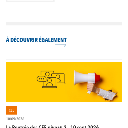
À DÉCOUVRIR ÉGALEMENT
CEE
10/09/2026
La Rentrée des CEE niveau 2 - 10 sept 2026