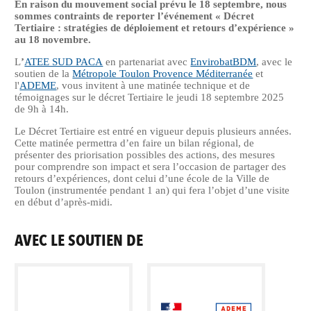
En raison du mouvement social prévu le 18 septembre, nous
sommes contraints de reporter l’événement « Décret
Tertiaire : stratégies de déploiement et retours d’expérience »
au 18 novembre.
L
’
ATEE SUD PACA
en partenariat avec
EnvirobatBDM
, avec le
soutien de la
Métropole Toulon Provence Méditerranée
et
l'
ADEME
, vous invitent à une matinée technique et de
témoignages sur le décret Tertiaire le jeudi 18 septembre 2025
de 9h à 14h.
Le Décret Tertiaire est entré en vigueur depuis plusieurs années.
Cette matinée permettra d’en faire un bilan régional, de
présenter des priorisation possibles des actions, des mesures
pour comprendre son impact et sera l’occasion de partager des
retours d’expériences, dont celui d’une école de la Ville de
Toulon (instrumentée pendant 1 an) qui fera l’objet d’une visite
en début d’après-midi.
AVEC LE SOUTIEN DE