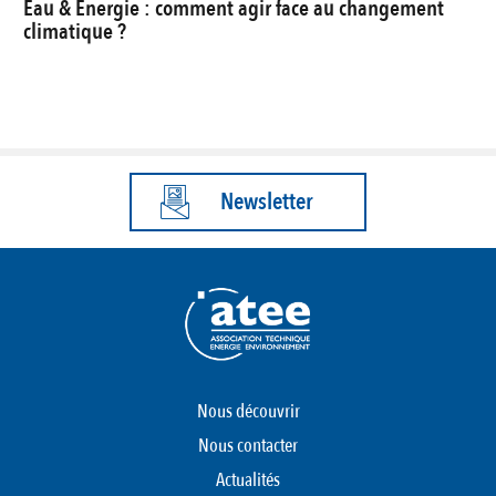
Eau & Energie : comment agir face au changement
climatique ?
Newsletter
Nous découvrir
Nous contacter
Actualités