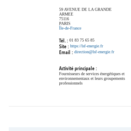
59 AVENUE DE LA GRANDE
ARMEE
75116
PARIS
Île-de-France
Tél. :
01 83 75 65 85
Site :
https://lsf-energie.fr
Email :
direction@lsf-energie.fr
Activité principale :
Fournisseurs de services énergétiques et
environnementaux et leurs groupements
professionnels