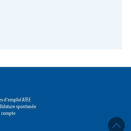
es d'emploi ATEE
didature spontanée
 compte