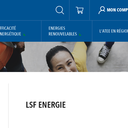
MON COMP
FFICACITÉ
ENERGIES
L'ATEE EN RÉGIO
NERGÉTIQUE
RENOUVELABLES
LSF ENERGIE