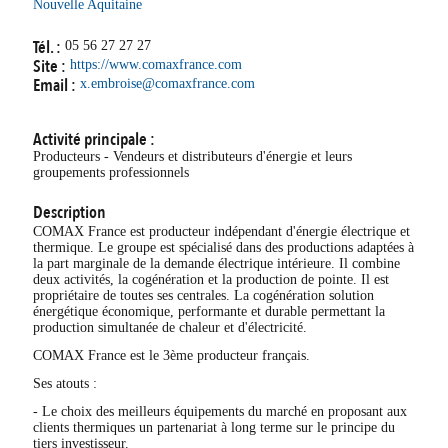
Nouvelle Aquitaine
Tél. :
05 56 27 27 27
Site :
https://www.comaxfrance.com
Email :
x.embroise@comaxfrance.com
Activité principale :
Producteurs - Vendeurs et distributeurs d'énergie et leurs
groupements professionnels
Description
COMAX France est producteur indépendant d'énergie électrique et
thermique. Le groupe est spécialisé dans des productions adaptées à
la part marginale de la demande électrique intérieure. Il combine
deux activités, la cogénération et la production de pointe. Il est
propriétaire de toutes ses centrales. La cogénération solution
énergétique économique, performante et durable permettant la
production simultanée de chaleur et d'électricité.
COMAX France est le 3ème producteur français.
Ses atouts :
- Le choix des meilleurs équipements du marché en proposant aux
clients thermiques un partenariat à long terme sur le principe du
tiers investisseur.