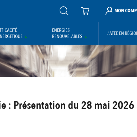
MON COMP
FFICACITÉ
ENERGIES
L'ATEE EN RÉGIO
NERGÉTIQUE
RENOUVELABLES
ie : Présentation du 28 mai 2026