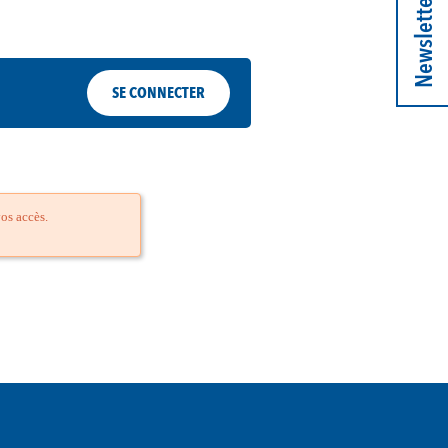
Newsletter
SE CONNECTER
os accès.