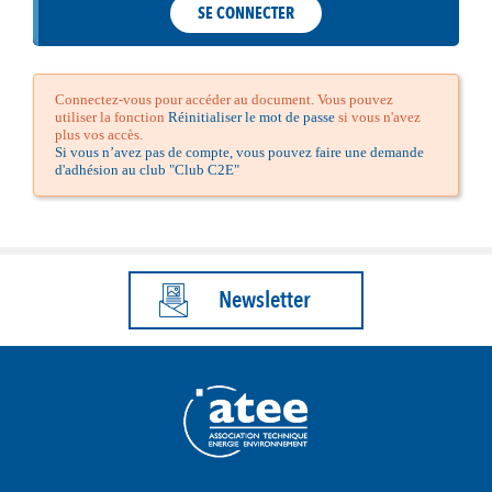
SE CONNECTER
Connectez-vous pour accéder au document. Vous pouvez
utiliser la fonction
Réinitialiser le mot de passe
si vous n'avez
plus vos accès.
Si vous n’avez pas de compte, vous pouvez faire une demande
d'adhésion au club "Club C2E"
Newsletter