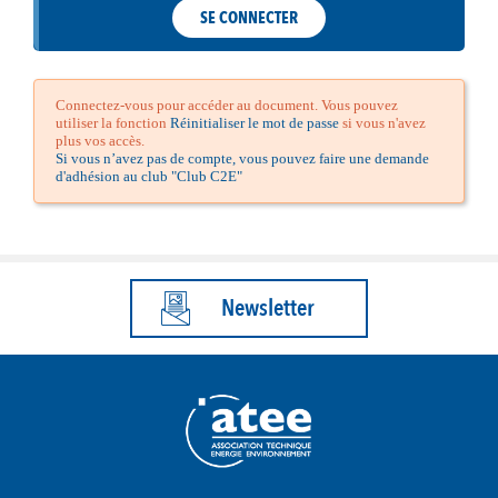
SE CONNECTER
Connectez-vous pour accéder au document. Vous pouvez
utiliser la fonction
Réinitialiser le mot de passe
si vous n'avez
plus vos accès.
Si vous n’avez pas de compte, vous pouvez faire une demande
d'adhésion au club "Club C2E"
Newsletter