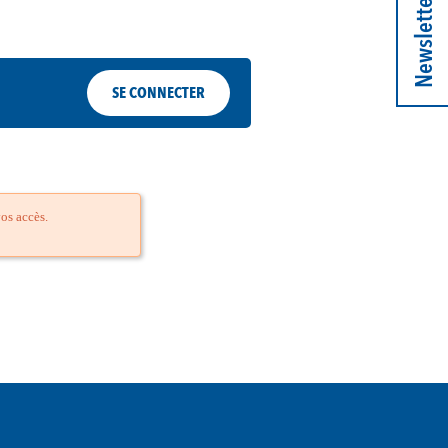
Newsletter
SE CONNECTER
os accès.