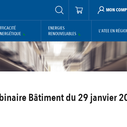
MON COMP
FFICACITÉ
ENERGIES
L'ATEE EN RÉGIO
NERGÉTIQUE
RENOUVELABLES
inaire Bâtiment du 29 janvier 2