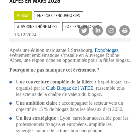
ALPES EN MARS 2026
BIOGAZ
ENERGIES RENOUVELABLES
AUVERGNE-RHÔNE-ALPES
GAZ RENOUVELABLES
13/12/2024
Après une édition marquante à Strasbourg,
Expobiogaz
,
événement emblématique s’installe en Auvergne-Rhône-
Alpes, une région riche en opportunités pour la filière biogaz.
Pourquoi ne pas manquer cet événement ?
Une couverture complète de la filière :
Expobiogaz, co-
organisé par le
Club Biogaz de l’ATEE
, rassemble tous
les acteurs de la chaîne de valeur du biogaz.
Une ambition claire :
accompagner le secteur vers un
objectif de 15 % de biogaz dans les réseaux d'ici 2030.
Un lieu stratégique :
Lyon, carrefour accessible pour les
professionnels français et européens, amplifie les
synergies autour de la transition énergétique.