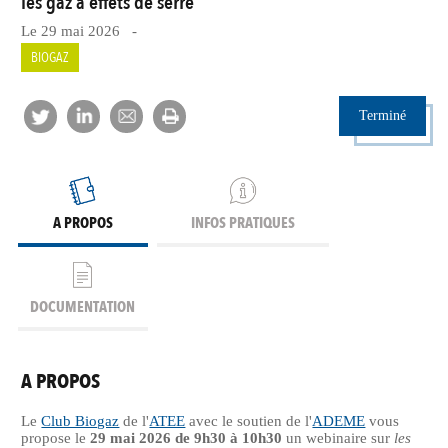
les gaz à effets de serre
Le 29 mai 2026 -
BIOGAZ
Terminé
A PROPOS
INFOS PRATIQUES
DOCUMENTATION
A PROPOS
Le
Club Biogaz
de l'
ATEE
avec le soutien de l'
ADEME
vous
propose le
29 mai 2026 de 9h30 à 10h30
un webinaire sur
les