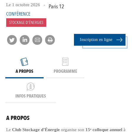
Le 1 octobre 2026 -
Paris 12
CONFÉRENCE
STOCKAGE D'ÉNERGIES
Inscription en ligne
A PROPOS
PROGRAMME
INFOS PRATIQUES
A PROPOS
Le
Club Stockage d’Énergie
organise son
15ᵉ colloque annuel
à