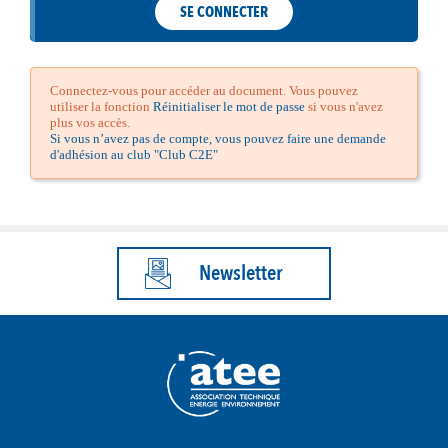
SE CONNECTER
Connectez-vous pour accéder au document. Vous pouvez
utiliser la fonction
Réinitialiser le mot de passe
si vous n'avez
plus vos accès.
Si vous n’avez pas de compte, vous pouvez faire une demande
d'adhésion au club "Club C2E"
Newsletter