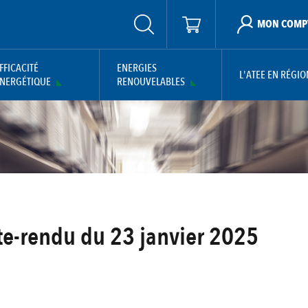
MON COMP
FFICACITÉ
ENERGIES
L'ATEE EN RÉGIO
NERGÉTIQUE
RENOUVELABLES
e-rendu du 23 janvier 2025