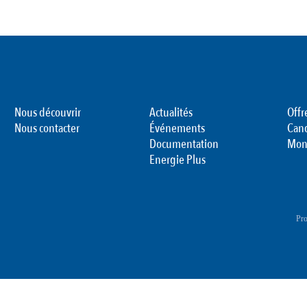
Nous découvrir
Actualités
Offr
Nous contacter
Événements
Can
Documentation
Mon
Energie Plus
Pro
F
M