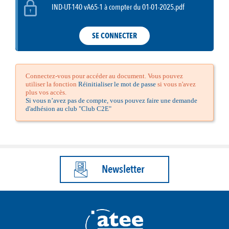
IND-UT-140 vA65-1 à compter du 01-01-2025.pdf
SE CONNECTER
Connectez-vous pour accéder au document. Vous pouvez
utiliser la fonction
Réinitialiser le mot de passe
si vous n'avez
plus vos accès.
Si vous n’avez pas de compte, vous pouvez faire une demande
d'adhésion au club "Club C2E"
Newsletter