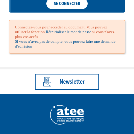
SE CONNECTER
Connectez-vous pour accéder au document. Vous pouvez
utiliser la fonction
Réinitialiser le mot de passe
si vous n'avez
plus vos accès.
Si vous n’avez pas de compte, vous pouvez faire une demande
d'adhésion
Newsletter