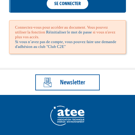
SE CONNECTER
Connectez-vous pour accéder au document. Vous pouvez
utiliser la fonction
Réinitialiser le mot de passe
si vous n'avez
plus vos accès.
Si vous n’avez pas de compte, vous pouvez faire une demande
d'adhésion au club "Club C2E"
Newsletter