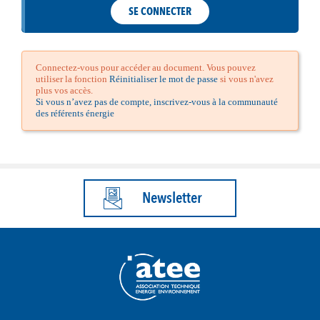
SE CONNECTER
Connectez-vous pour accéder au document. Vous pouvez
utiliser la fonction
Réinitialiser le mot de passe
si vous n'avez
plus vos accès.
Si vous n’avez pas de compte, inscrivez-vous à la communauté
des référents énergie
Newsletter